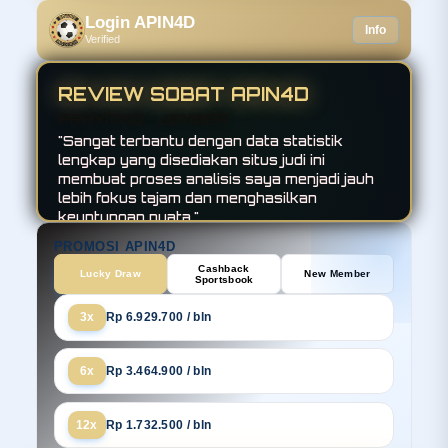
Login APIN4D
Info
Verified
REVIEW SOBAT APIN4D
QOMAR • GRESIK
PRAYITNO • JEMBER
"Rahasia jitu mengenai cara membaca
"Sangat terbantu dengan data statistik
karakter wasit benar-benar trik tingkat
lengkap yang disediakan situs judi ini
tinggi yang sukses membuat taruhan total
membuat proses analisis saya menjadi jauh
kartu saya tembus terus tanpa meleset
lebih fokus tajam dan menghasilkan
sedikit pun."
keuntungan nyata."
PROMOSI APIN4D
Cashback
Lucky Draw
New Member
Sportsbook
3x
Rp 6.929.700 / bln
6x
Rp 3.464.900 / bln
12x
Rp 1.732.500 / bln