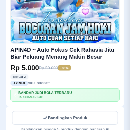
1/6
APIN4D ~ Auto Fokus Cek Rahasia Jitu
Biar Peluang Menang Makin Besar
Rp 5.000
Rp 50.000
-88%
Terjual 2
APIN4D
SKU:
SBOBET
BANDAR JUDI BOLA TERBARU
💳
TARUHAN APIN4D
Bandingkan Produk
Bandingkan hingga 5 produk dengan bantuan AI