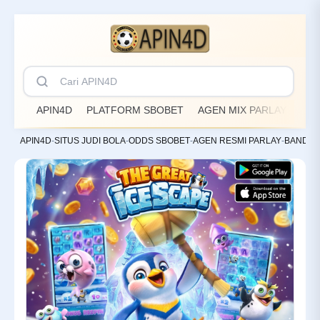
APIN4D
PLATFORM SBOBET
AGEN MIX PARLAY
BAN
APIN4D
-
SITUS JUDI BOLA
-
ODDS SBOBET
-
AGEN RESMI PARLAY
-
BANDAR