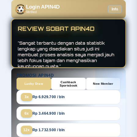
Login APIN4D
Info
Verified
REVIEW SOBAT APIN4D
PRAYITNO • JEMBER
QOMAR • GRESIK
"Sangat terbantu dengan data statistik
"Rahasia jitu mengenai cara membaca
lengkap yang disediakan situs judi ini
karakter wasit benar-benar trik tingkat
membuat proses analisis saya menjadi jauh
tinggi yang sukses membuat taruhan total
lebih fokus tajam dan menghasilkan
kartu saya tembus terus tanpa meleset
keuntungan nyata."
sedikit pun."
PROMOSI APIN4D
Cashback
Lucky Draw
New Member
Sportsbook
3x
Rp 6.929.700 / bln
6x
Rp 3.464.900 / bln
12x
Rp 1.732.500 / bln