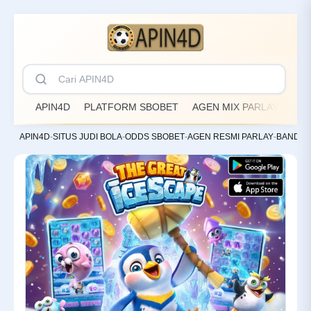
APIN4D
PLATFORM SBOBET
AGEN MIX PARLAY
BAN
APIN4D
-
SITUS JUDI BOLA
-
ODDS SBOBET
-
AGEN RESMI PARLAY
-
BANDAR