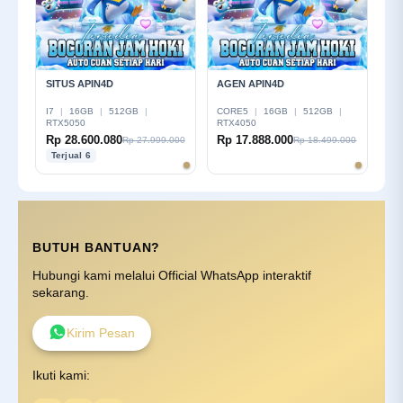
SITUS APIN4D
AGEN APIN4D
I7
|
16GB
|
512GB
|
CORE5
|
16GB
|
512GB
|
RTX5050
RTX4050
Rp 28.600.080
Rp 17.888.000
Rp 27.999.000
Rp 18.499.000
Terjual 6
BUTUH BANTUAN?
Hubungi kami melalui Official WhatsApp interaktif
sekarang.
Kirim Pesan
Ikuti kami: