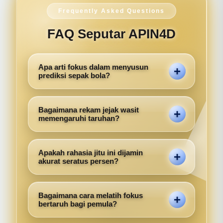
Frequently Asked Questions
FAQ Seputar APIN4D
Apa arti fokus dalam menyusun
prediksi sepak bola?
Fokus berarti memusatkan perhatian pada
satu atau dua liga saja agar Anda bisa
Bagaimana rekam jejak wasit
memahami secara mendalam karakteristik
memengaruhi taruhan?
permainan setiap tim di dalam kompetisi
Wasit yang terkenal royal mengeluarkan kartu
tersebut.
dapat dimanfaatkan untuk memasang taruhan
Apakah rahasia jitu ini dijamin
pada pasaran jumlah kartu Over Under yang
akurat seratus persen?
sangat menguntungkan para pemain.
Rahasia jitu berfungsi memaksimalkan
peluang menang dan meminimalkan kerugian
Bagaimana cara melatih fokus
finansial melalui pendekatan ilmiah berbasis
bertaruh bagi pemula?
data statistik sepak bola yang valid.
Mulailah dengan mencatat setiap hasil