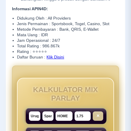
Informasi APIN4D:
Didukung Oleh : All Providers
Jenis Permainan : Sportsbook, Togel, Casino, Slot
Metode Pembayaran : Bank, QRIS, E-Wallet
Mata Uang : IDR
Jam Operasional : 24/7
Total Rating : 986.867k
Rating : ⭐⭐⭐⭐⭐
Daftar Buruan :
Klik Disini
KALKULATOR MIX
PARLAY
×