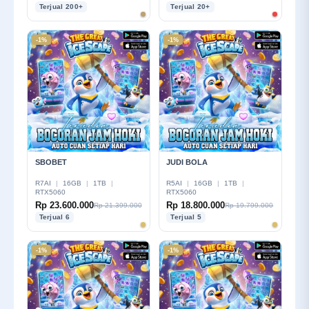
Terjual 200+
Terjual 20+
-1%
-1%
SBOBET
JUDI BOLA
R7AI
|
16GB
|
1TB
|
R5AI
|
16GB
|
1TB
|
RTX5060
RTX5060
Rp 23.600.000
Rp 18.800.000
Rp 21.399.000
Rp 19.799.000
Terjual 6
Terjual 5
-1%
-1%