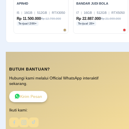
APIN4D
BANDAR JUDI BOLA
I5
|
16GB
|
512GB
|
RTX3050
I7
|
16GB
|
512GB
|
RTX5050
Rp 11.500.000
Rp 22.887.000
Rp 12.799.000
Rp 21.999.000
Terjual 200+
Terjual 20+
BUTUH BANTUAN?
Hubungi kami melalui Official WhatsApp interaktif
sekarang.
Kirim Pesan
Ikuti kami: