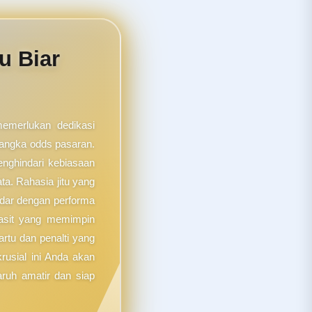
u Biar
emerlukan dedikasi
 angka odds pasaran.
enghindari kebiasaan
a. Rahasia jitu yang
ndar dengan performa
wasit yang memimpin
rtu dan penalti yang
rusial ini Anda akan
aruh amatir dan siap