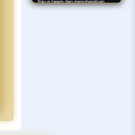
fokus tajam dan menghasilkan
keuntungan nyata."