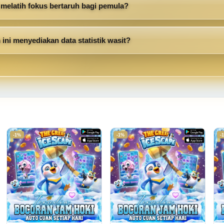
berbasis data statistik sepak bola yang valid.
melatih fokus bertaruh bagi pemula?
encatat setiap hasil taruhan Anda buat evaluasi berkala mengenai jen
 sering memberikan keuntungan bagi saldo akun Anda.
ini menyediakan data statistik wasit?
enyediakan informasi lengkap mengenai profil tim performa pemain h
ai bahan pertimbangan analisis judi bola Anda.
-1%
-1%
-