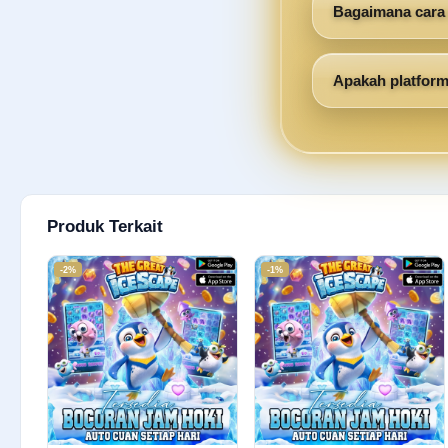
pendekatan ilmiah 
Bagaimana cara 
Mulailah dengan m
mana yang paling
Apakah platform 
Tentu saja kami m
jejak wasit sebag
Produk Terkait
-2%
-1%