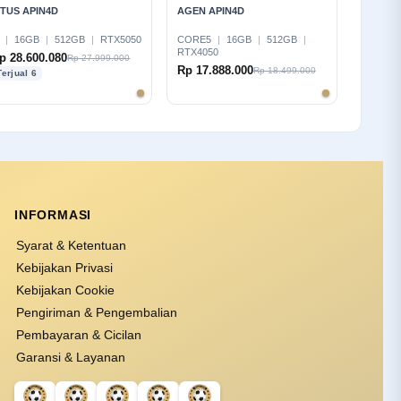
ITUS APIN4D
AGEN APIN4D
7
|
16GB
|
512GB
|
RTX5050
CORE5
|
16GB
|
512GB
|
RTX4050
p 28.600.080
Rp 27.999.000
Rp 17.888.000
Rp 18.499.000
Terjual 6
INFORMASI
Syarat & Ketentuan
Kebijakan Privasi
Kebijakan Cookie
Pengiriman & Pengembalian
Pembayaran & Cicilan
Garansi & Layanan