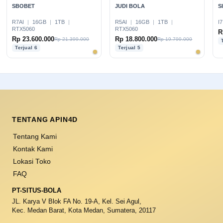
SBOBET
JUDI BOLA
S
R7AI
|
16GB
|
1TB
|
R5AI
|
16GB
|
1TB
|
I
RTX5060
RTX5060
R
Rp 23.600.000
Rp 18.800.000
Rp 21.399.000
Rp 19.799.000
Terjual 6
Terjual 5
TENTANG APIN4D
Tentang Kami
Kontak Kami
Lokasi Toko
FAQ
PT-SITUS-BOLA
JL. Karya V Blok FA No. 19-A, Kel. Sei Agul,
Kec. Medan Barat, Kota Medan, Sumatera, 20117