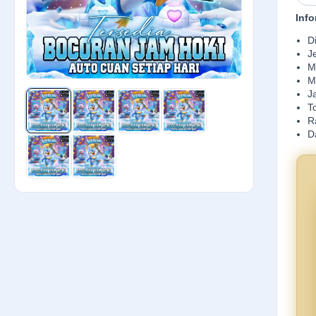
Info
D
J
M
M
J
T
R
D