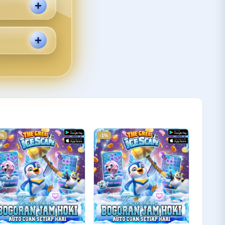
is pasaran
ingga rekam
1%
-1%