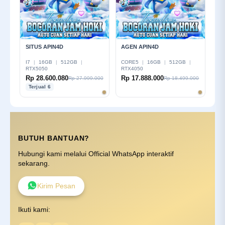
SITUS APIN4D
AGEN APIN4D
I7
|
16GB
|
512GB
|
CORE5
|
16GB
|
512GB
|
RTX5050
RTX4050
Rp 28.600.080
Rp 17.888.000
Rp 27.999.000
Rp 18.499.000
Terjual 6
BUTUH BANTUAN?
Hubungi kami melalui Official WhatsApp interaktif
sekarang.
Kirim Pesan
Ikuti kami: