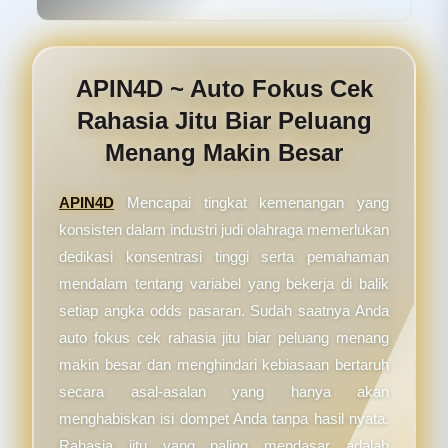
APIN4D ~ Auto Fokus Cek
Rahasia Jitu Biar Peluang
Menang Makin Besar
APIN4D
Mencapai tingkat kemenangan yang
konsisten dalam industri judi olahraga memerlukan
dedikasi konsentrasi tinggi serta pemahaman
mendalam tentang variabel yang bekerja di balik
setiap angka odds pasaran. Sudah saatnya Anda
auto fokus cek rahasia jitu biar peluang menang
makin besar dan menghindari kebiasaan bertaruh
secara asal-asalan yang hanya akan
menghabiskan isi dompet Anda tanpa hasil nyata.
Rahasia jitu yang paling mendasar adalah