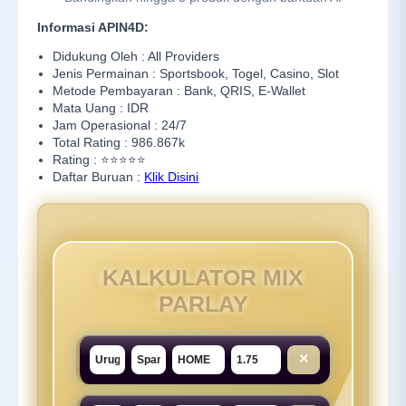
Informasi APIN4D:
Didukung Oleh : All Providers
Jenis Permainan : Sportsbook, Togel, Casino, Slot
Metode Pembayaran : Bank, QRIS, E-Wallet
Mata Uang : IDR
Jam Operasional : 24/7
Total Rating : 986.867k
Rating : ⭐⭐⭐⭐⭐
Daftar Buruan :
Klik Disini
KALKULATOR MIX
PARLAY
×