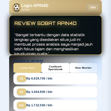
Login APIN4D
Info
Verified
REVIEW SOBAT APIN4D
PRAYITNO • JEMBER
"Sangat terbantu dengan data statistik
lengkap yang disediakan situs judi ini
membuat proses analisis saya menjadi jauh
lebih fokus tajam dan menghasilkan
keuntungan nyata."
PROMOSI APIN4D
Cashback
Lucky Draw
New Member
Sportsbook
3x
Rp 6.929.700 / bln
6x
Rp 3.464.900 / bln
12x
Rp 1.732.500 / bln